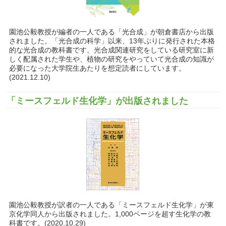
園池公毅教授が編者の一人である「光合成」が朝倉書店から出版
されました。「光合成の科学」以来、13年ぶりに発行された本格
的な光合成の教科書です。光合成関連研究をしている研究室に新
しく配属された学生や、植物の研究をやっていて光合成の知識が
必要になった大学院生あたりを想定読者にしています。
(2021.12.10)
「ミースフェルド生化学」が出版されました
園池公毅教授が訳者の一人である「ミースフェルド生化学」が東
京化学同人から出版されました。1,000ページを超す生化学の教
科書です。(2020.10.29)