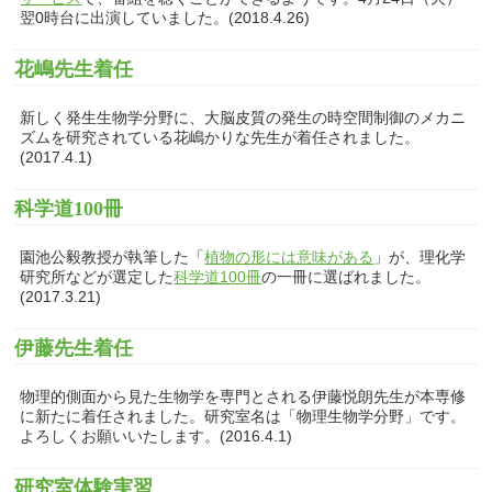
翌0時台に出演していました。(2018.4.26)
花嶋先生着任
新しく発生生物学分野に、大脳皮質の発生の時空間制御のメカニ
ズムを研究されている花嶋かりな先生が着任されました。
(2017.4.1)
科学道100冊
園池公毅教授が執筆した「
植物の形には意味がある
」が、理化学
研究所などが選定した
科学道100冊
の一冊に選ばれました。
(2017.3.21)
伊藤先生着任
物理的側面から見た生物学を専門とされる伊藤悦朗先生が本専修
に新たに着任されました。研究室名は「物理生物学分野」です。
よろしくお願いいたします。(2016.4.1)
研究室体験実習