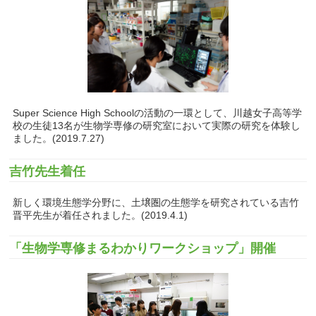
Super Science High Schoolの活動の一環として、川越女子高等学
校の生徒13名が生物学専修の研究室において実際の研究を体験し
ました。(2019.7.27)
吉竹先生着任
新しく環境生態学分野に、土壌圏の生態学を研究されている吉竹
晋平先生が着任されました。(2019.4.1)
「生物学専修まるわかりワークショップ」開催