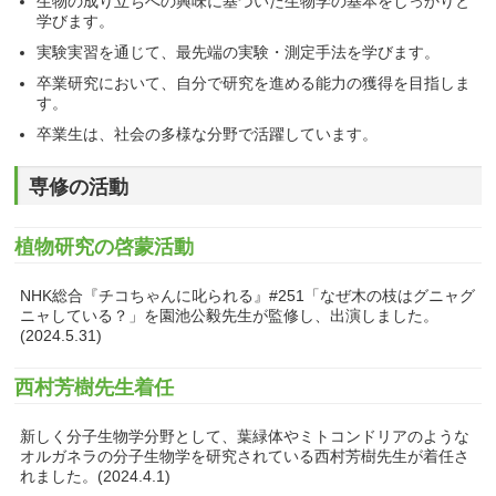
生物の成り立ちへの興味に基づいた生物学の基本をしっかりと
学びます。
実験実習を通じて、最先端の実験・測定手法を学びます。
卒業研究において、自分で研究を進める能力の獲得を目指しま
す。
卒業生は、社会の多様な分野で活躍しています。
専修の活動
植物研究の啓蒙活動
NHK総合『チコちゃんに叱られる』#251「なぜ木の枝はグニャグ
ニャしている？」を園池公毅先生が監修し、出演しました。
(2024.5.31)
西村芳樹先生着任
新しく分子生物学分野として、葉緑体やミトコンドリアのような
オルガネラの分子生物学を研究されている西村芳樹先生が着任さ
れました。(2024.4.1)