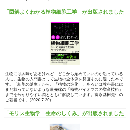
「図解よくわかる植物細胞工学」が出版されました
生物には興味があるけれど、どこから始めていいのか迷っている
人に。生物の入門書として生物の全体像を見渡すのに適した本で
す。「細胞の誕生」から、「植物の進化」、あるいは教科書には
まだ載っていないような最先端の「植物バイオマスの増産技術」
までを分かりやすい図とともに解説しています。富永基樹先生の
ご著書です。(2020.7.20)
「モリス生物学 生命のしくみ」が出版されました