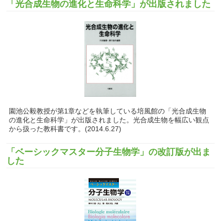
「光合成生物の進化と生命科学」が出版されました
園池公毅教授が第1章などを執筆している培風館の「光合成生物
の進化と生命科学」が出版されました。光合成生物を幅広い観点
から扱った教科書です。(2014.6.27)
「ベーシックマスター分子生物学」の改訂版が出ま
した