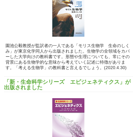
園池公毅教授が監訳者の一人である「モリス生物学 生命のしく
み」が東京化学同人から出版されました。生物学の全領域をカバ
ーした大学向けの教科書です。形態や生理についても、常にその
背景にある生物学的な意味から考えていく記述に特徴がありま
す。「考える生物学」の教科書と言えるでしょう。(2020.4.30)
「新・生命科学シリーズ エピジェネティクス」が
出版されました