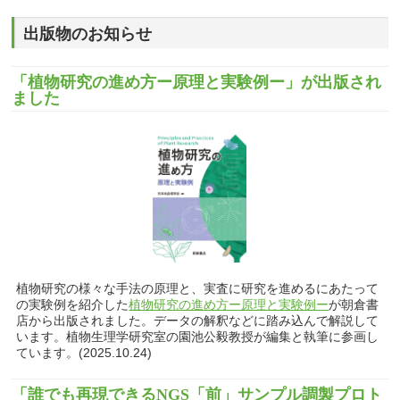
出版物のお知らせ
「植物研究の進め方ー原理と実験例ー」が出版され
ました
植物研究の様々な手法の原理と、実査に研究を進めるにあたって
の実験例を紹介した
植物研究の進め方ー原理と実験例ー
が朝倉書
店から出版されました。データの解釈などに踏み込んで解説して
います。植物生理学研究室の園池公毅教授が編集と執筆に参画し
ています。(2025.10.24)
「誰でも再現できるNGS「前」サンプル調製プロト