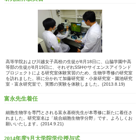
高等学院および川越女子高校の生徒が8月18日に、山脇学園中高
等部の生徒が8月19日に、それぞれSSHやサイエンスアイランド
プロジェクトによる研究室体験実習のため、生物学専修の研究室
を訪れました。班に分かれて加藤研究室・小泉研究室・園池研究
室・富永研究室で、実際の実験を体験しました。(2013.8.19)
富永先生着任
細胞生物学を専門とされる富永基樹先生が本専修に新たに着任さ
れました。研究室名は「統合細胞生物学分野」です。よろしくお
願いいたします。(2014.9.21)
2014年度9月大学院学位授与式