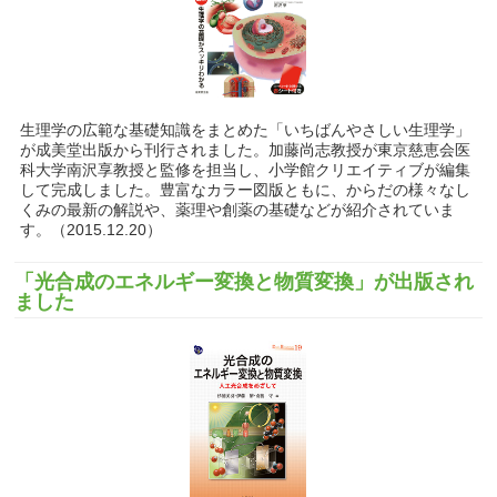
生理学の広範な基礎知識をまとめた「いちばんやさしい生理学」
が成美堂出版から刊行されました。加藤尚志教授が東京慈恵会医
科大学南沢享教授と監修を担当し、小学館クリエイティブが編集
して完成しました。豊富なカラー図版ともに、からだの様々なし
くみの最新の解説や、薬理や創薬の基礎などが紹介されていま
す。（2015.12.20）
「光合成のエネルギー変換と物質変換」が出版され
ました