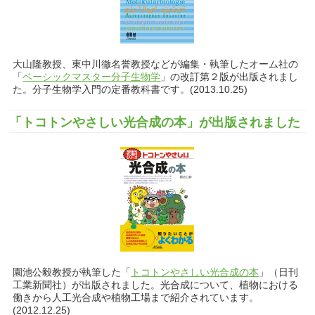
大山隆教授、東中川徹名誉教授などが編集・執筆したオーム社の
「
ベーシックマスター分子生物学
」の改訂第２版が出版されまし
た。分子生物学入門の定番教科書です。(2013.10.25)
「トコトンやさしい光合成の本」が出版されました
園池公毅教授が執筆した「
トコトンやさしい光合成の本
」（日刊
工業新聞社）が出版されました。光合成について、植物における
働きから人工光合成や植物工場まで紹介されています。
(2012.12.25)